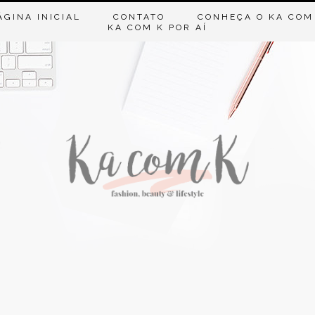
ÁGINA INICIAL
CONTATO
CONHEÇA O KA COM
KA COM K POR AÍ