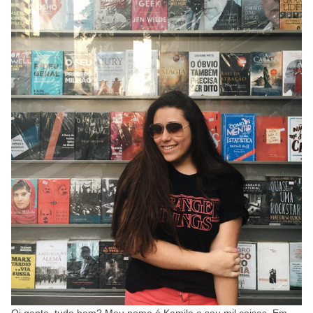
Oi gente, tudo bem? Meu nome é Kamila e sou mil coisas. Em