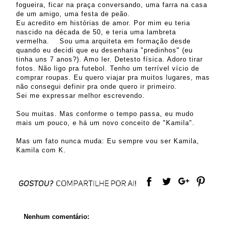
fogueira, ficar na praça conversando, uma farra na casa
de um amigo, uma festa de peão.
Eu acredito em histórias de amor. Por mim eu teria
nascido na década de 50, e teria uma lambreta
vermelha. Sou uma arquiteta em formação desde
quando eu decidi que eu desenharia "predinhos" (eu
tinha uns 7 anos?). Amo ler. Detesto física. Adoro tirar
fotos. Não ligo pra futebol. Tenho um terrível vício de
comprar roupas. Eu quero viajar pra muitos lugares, mas
não consegui definir pra onde quero ir primeiro.
Sei me expressar melhor escrevendo.
Sou muitas. Mas conforme o tempo passa, eu mudo
mais um pouco, e há um novo conceito de "Kamila".
Mas um fato nunca muda: Eu sempre vou ser Kamila,
Kamila com K.
Nenhum comentário: