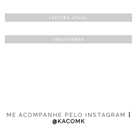
LEITURA ATUAL
SEGUIDORES
ME ACOMPANHE PELO INSTAGRAM
|
@KACOMK