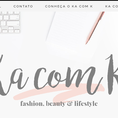
L
CONTATO
CONHEÇA O KA COM K
KA CO