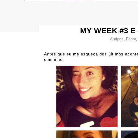
MY WEEK #3 E 
Amigos
,
Festa
Antes que eu me esqueça dos últimos aconte
semanas: