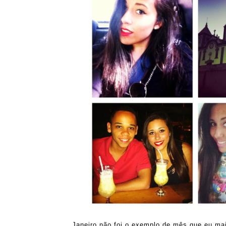
Janeiro não foi o exemplo de mês que eu mai