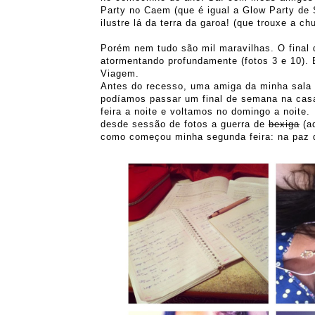
Party no Caem (que é igual a Glow Party de S
ilustre lá da terra da garoa! (que trouxe a ch
Porém nem tudo são mil maravilhas. O final
atormentando profundamente (fotos 3 e 10).
Viagem.
Antes do recesso, uma amiga da minha sala
podíamos passar um final de semana na cas
feira a noite e voltamos no domingo a noite
desde sessão de fotos a guerra de
bexiga
(aq
como começou minha segunda feira: na paz do