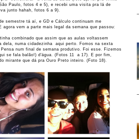
ão Paulo, fotos 4 e 5), e recebi uma visita pra lá de
uva junto hahah, fotos 6 a 9).
 de semestre tá aí, e GD e Cálculo continuam me
 E agora vem a parte mais legal da semana que passou:
 tinha combinado que assim que as aulas voltassem
a dela, numa cidadezinha aqui perto. Fomos na sexta
. Pensa num final de semana produtivo. Foi esse. Fizemos
ui se fala balão!) d'água. (Fotos 11 a 17). E por fim,
 mirante que dá pra Ouro Preto inteiro. (Foto 18).