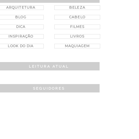
ARQUITETURA
BELEZA
BLOG
CABELO
DICA
FILMES
INSPIRAÇÃO
LIVROS
LOOK DO DIA
MAQUIAGEM
LEITURA ATUAL
SEGUIDORES