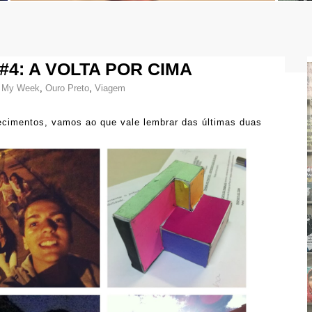
#4: A VOLTA POR CIMA
,
My Week
,
Ouro Preto
,
Viagem
cimentos, vamos ao que vale lembrar das últimas duas