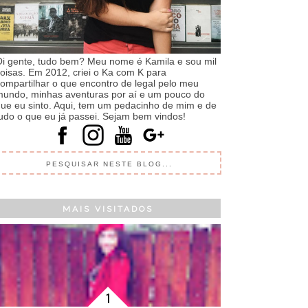
i gente, tudo bem? Meu nome é Kamila e sou mil
oisas. Em 2012, criei o Ka com K para
ompartilhar o que encontro de legal pelo meu
undo, minhas aventuras por aí e um pouco do
ue eu sinto. Aqui, tem um pedacinho de mim e de
udo o que eu já passei. Sejam bem vindos!
MAIS VISITADOS