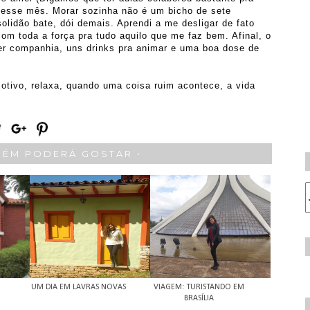
 esse mês. Morar sozinha não é um bicho de sete
idão bate, dói demais. Aprendi a me desligar de fato
om toda a força pra tudo aquilo que me faz bem. Afinal, o
er companhia, uns drinks pra animar e uma boa dose de
otivo, relaxa, quando uma coisa ruim acontece, a vida
BÉM PODERÁ GOSTAR •
UM DIA EM LAVRAS NOVAS
VIAGEM: TURISTANDO EM
BRASÍLIA