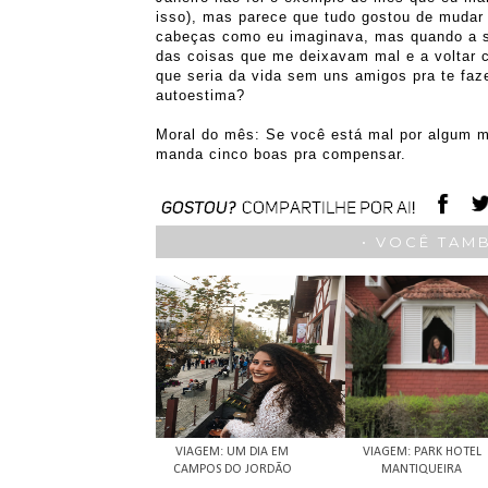
isso), mas parece que tudo gostou de mudar
cabeças como eu imaginava, mas quando a sol
das coisas que me deixavam mal e a voltar c
que seria da vida sem uns amigos pra te faz
autoestima?
Moral do mês: Se você está mal por algum m
manda cinco boas pra compensar.
• VOCÊ TAM
VIAGEM: UM DIA EM
VIAGEM: PARK HOTEL
CAMPOS DO JORDÃO
MANTIQUEIRA