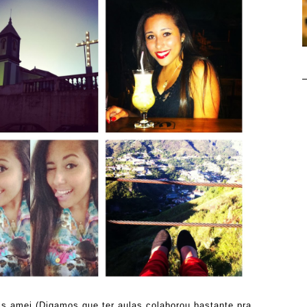
s amei (Digamos que ter aulas colaborou bastante pra