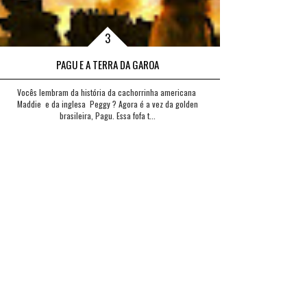
PAGU E A TERRA DA GAROA
Vocês lembram da história da cachorrinha americana
Maddie e da inglesa Peggy ? Agora é a vez da golden
brasileira, Pagu. Essa fofa t...