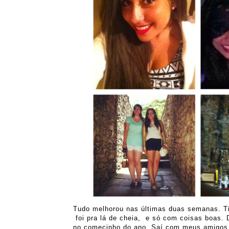
Tudo melhorou nas últimas duas semanas. Ti
foi pra lá de cheia, e só com coisas boas. 
no comecinho do ano. Saí com meus amigos pr