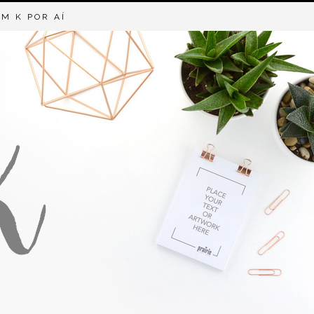
M K POR AÍ